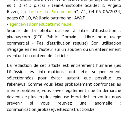
en 1, 3 et 5 pièces
» Jean-Christophe Scaillet & Angelo
Rizzo,
La Lettre du Patrimoine
n° 74, 04-05-06/2024,
pages 07-10, Wallonie patrimoine - AWaP
-
agencewallonnedupatrimoine.be
Source de la photo utilisée à titre d’illustration :
pixabay.com (CC0 Public Domain - Libre pour usage
commercial - Pas d'attribution requise). Son utilisation
n'engage en rien l'auteur sur un soutien ou un entérinement
éventuel du contenu de l'article.
La rédaction de cet article est entièrement humaine (les
fôtôssi). Les informations ont été soigneusement
sélectionnées pour éviter autant que possible les
fakenews. Comme vous êtes probablement confrontés au
même problème, vous savez également que la démarche
devient de plus en plus épineuse. Merci de bien vouloir nous
prévenir si vous relevez une anomalie :
communication[arobase]veilleconstruction.be.