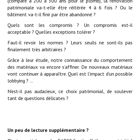
(comparé à 200 à 300 ans pour le plomb), la rénovation
patrimoniale va-t-elle être réitérée 4 à 6 fois ? Ou le
bâtiment va-t-il finir par être abandonné ?
Quels sont les compromis ? Un compromis est-il
acceptable ? Quelles exceptions tolérer ?
Faut-il revoir les normes ? Leurs seuils ne sont-ils pas
finalement très arbitraires ?
Grâce à leur étude, notre connaissance du comportement
des matériaux va encore s’affiner. De nouveaux matériaux
vont continuer à apparaître. Quel est l’impact d’un possible
lobbying ? …
N’est-il pas audacieux, ce choix patrimonial, de soulever
tant de questions délicates ?
Un peu de lecture supplémentaire ?